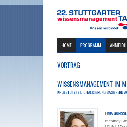
HOME
PROGRAMM
ANMELDU
VORTRAG
WISSENSMANAGEMENT IM M
KI-GESTÜTZTE DIGITALISIERUNG BASIEREND 
FINJA GORISS
metanoy G
UX & UI Desi