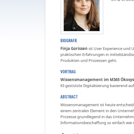
BIOGRAFIE
Finja Gorissen
ist User Experience und 
praktischen Erfahrungen in mittelständi
Produkten und Prozessen geht.
VORTRAG
Wissensmanagement im M365 Ökosy
KI-gestützte Digitalisierung basierend a
ABSTRACT
Wissensmanagement ist heute entscheide
einem zentralen Element in den Untern
Prozesse grundlegend in das Unternehmen
Informationsbeschaffung so einfach wie