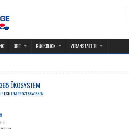
NG
ORT
RÜCKBLICK
VERANSTALTER
365 ÖKOSYSTEM
AUF ECHTEM PROZESSWISSEN
EN
mbH
gnerin