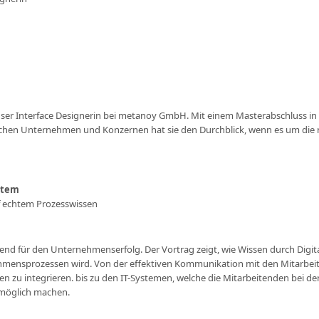
User Interface Designerin bei metanoy GmbH. Mit einem Masterabschluss in I
schen Unternehmen und Konzernen hat sie den Durchblick, wenn es um die n
stem
uf echtem Prozesswissen
nd für den Unternehmenserfolg. Der Vortrag zeigt, wie Wissen durch Digi
ehmensprozessen wird. Von der effektiven Kommunikation mit den Mitarb
 zu integrieren. bis zu den IT-Systemen, welche die Mitarbeitenden bei de
 möglich machen.