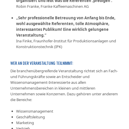
organisiert und lebt was die Referenten ‚predigen‘.“
Robin Franke, Franke Kaffeemaschinen AG
„Sehr professionelle Betreuung von Anfang bis Ende,
wohl ausgewählte Referenten, tolle Atmosphäre,
interessantes Publikum! Eine wirklich gelungene
Veranstaltung.“
Ina Finke, Fraunhofer-Institut für Produktionsanlagen und
Konstruktionstechnik (IPK)
WER AN DER VERANSTALTUNG TEILNIMMT:
Die branchenübergreifende Veranstaltung richtet sich an Fach-
und Führungskräfte sowie an Entscheider und
Wissensmanagement-Interessierte aus allen
Unternehmensbereichen in kleinen und mittleren
Unternehmen sowie Konzernen. Dazu gehören unter anderem
die Bereiche:
Wissensmanagement
Geschäftsleitung
Marketing
Vertrieb