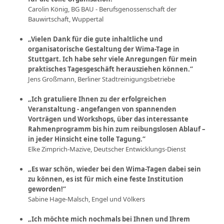
Carolin König, BG BAU - Berufsgenossenschaft der
Bauwirtschaft, Wuppertal
„Vielen Dank für die gute inhaltliche und
organisatorische Gestaltung der Wima-Tage in
Stuttgart. Ich habe sehr viele Anregungen für mein
praktisches Tagesgeschäft herausziehen können.“
Jens Großmann, Berliner Stadtreinigungsbetriebe
„Ich gratuliere Ihnen zu der erfolgreichen
Veranstaltung - angefangen von spannenden
Vorträgen und Workshops, über das interessante
Rahmenprogramm bis hin zum reibungslosen Ablauf –
in jeder Hinsicht eine tolle Tagung.“
Elke Zimprich-Mazive, Deutscher Entwicklungs-Dienst
„Es war schön, wieder bei den Wima-Tagen dabei sein
zu können, es ist für mich eine feste Institution
geworden!“
Sabine Hage-Malsch, Engel und Völkers
„Ich möchte mich nochmals bei Ihnen und Ihrem