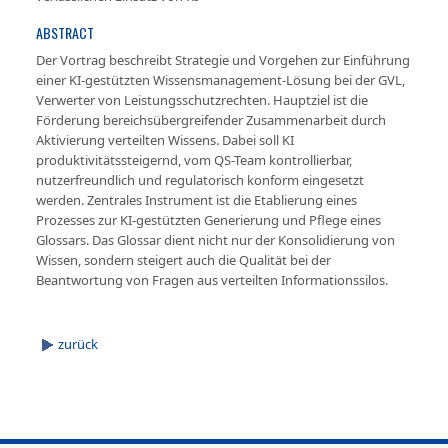
ABSTRACT
Der Vortrag beschreibt Strategie und Vorgehen zur Einführung
einer KI-gestützten Wissensmanagement-Lösung bei der GVL,
Verwerter von Leistungsschutzrechten. Hauptziel ist die
Förderung bereichsübergreifender Zusammenarbeit durch
Aktivierung verteilten Wissens. Dabei soll KI
produktivitätssteigernd, vom QS-Team kontrollierbar,
nutzerfreundlich und regulatorisch konform eingesetzt
werden. Zentrales Instrument ist die Etablierung eines
Prozesses zur KI-gestützten Generierung und Pflege eines
Glossars. Das Glossar dient nicht nur der Konsolidierung von
Wissen, sondern steigert auch die Qualität bei der
Beantwortung von Fragen aus verteilten Informationssilos.
zurück