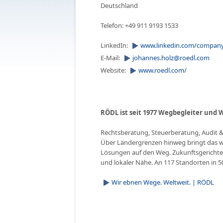
Deutschland
Telefon: +49 911 9193 1533
LinkedIn:
www.linkedin.com/company
E-Mail:
johannes.holz@
roedl.com
Website:
www.roedl.com/
RÖDL ist seit 1977 Wegbegleiter und 
Rechtsberatung, Steuerberatung, Audit &
Über Ländergrenzen hinweg bringt das w
Lösungen auf den Weg. Zukunftsgerichtet,
und lokaler Nähe. An 117 Standorten in 5
Wir ebnen Wege. Weltweit. | RÖDL