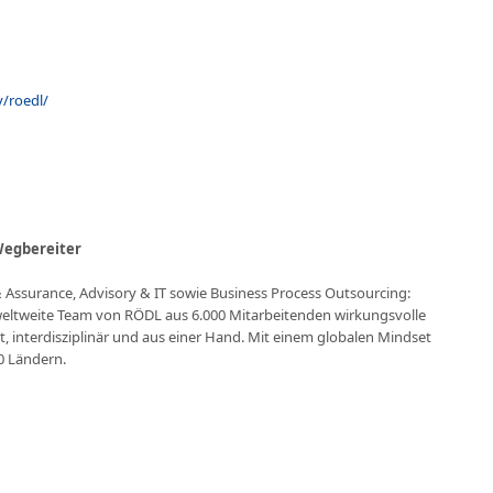
/roedl/
Wegbereiter
 Assurance, Advisory & IT sowie Business Process Outsourcing:
eltweite Team von RÖDL aus 6.000 Mitarbeitenden wirkungsvolle
 interdisziplinär und aus einer Hand. Mit einem globalen Mindset
0 Ländern.