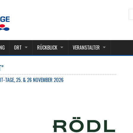
NG
ORT
RÜCKBLICK
VERANSTALTER
T"
-TAGE, 25. & 26 NOVEMBER 2026