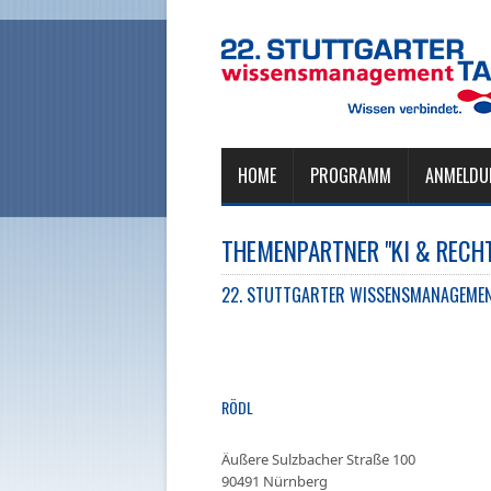
HOME
PROGRAMM
ANMELDU
THEMENPARTNER "KI & RECH
22. STUTTGARTER WISSENSMANAGEMENT
RÖDL
Äußere Sulzbacher Straße 100
90491 Nürnberg